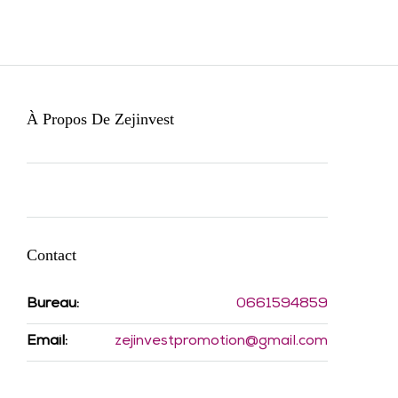
À Propos De Zejinvest
Contact
Bureau:
0661594859
Email:
zejinvestpromotion@gmail.com