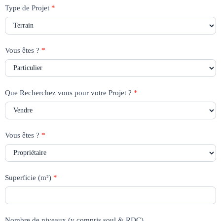
Type de Projet
*
Vous êtes ?
*
Que Recherchez vous pour votre Projet ?
*
Vous êtes ?
*
Superficie (m²)
*
Nombre de niveaux (y compris soul & RDC)