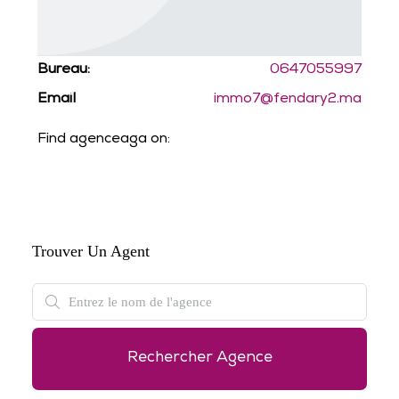
Bureau:
0647055997
Email
immo7@fendary2.ma
Find agenceaga on:
Trouver Un Agent
Rechercher Agence