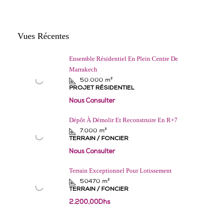
Vues Récentes
Ensemble Résidentiel En Plein Centre De
Marrakech
50.000
m²
PROJET RÉSIDENTIEL
Nous Consulter
Dépôt À Démolir Et Reconstruire En R+7
7.000
m²
TERRAIN / FONCIER
Nous Consulter
Terrain Exceptionnel Pour Lotissement
50470
m²
TERRAIN / FONCIER
2.200,00Dhs