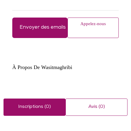
Appelez-nous
Envoyer des emails
À Propos De Wasitmaghribi
Inscriptions (0)
Avis (0)