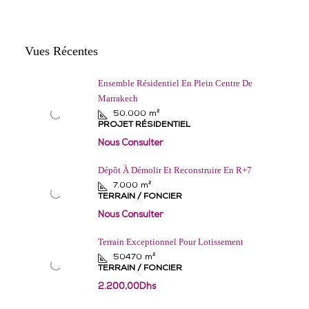
Vues Récentes
Ensemble Résidentiel En Plein Centre De
Marrakech
50.000
m²
PROJET RÉSIDENTIEL
Nous Consulter
Dépôt À Démolir Et Reconstruire En R+7
7.000
m²
TERRAIN / FONCIER
Nous Consulter
Terrain Exceptionnel Pour Lotissement
50470
m²
TERRAIN / FONCIER
2.200,00Dhs