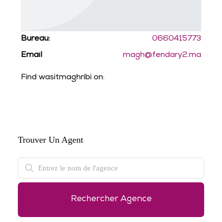
Bureau:
0660415773
Email
magh@fendary2.ma
Find wasitmaghribi on:
Trouver Un Agent
Rechercher Agence