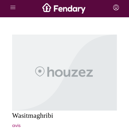
Wasitmaghribi
avis