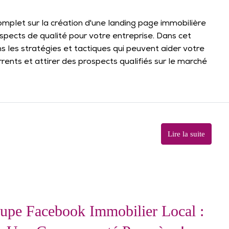
mplet sur la création d'une landing page immobilière
pects de qualité pour votre entreprise. Dans cet
 les stratégies et tactiques qui peuvent aider votre
ents et attirer des prospects qualifiés sur le marché
Lire la suite
upe Facebook Immobilier Local :