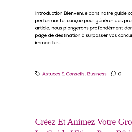
Introduction Bienvenue dans notre guide co
performante, conçue pour générer des pros
article, nous plongerons profondément dans
page de destination à surpasser vos concurr
immobilier...
Astuces & Conseils
,
Business
0
Créez Et Animez Votre Gro