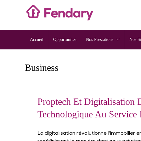
Accueil
Opportunités
Nos Prestations
Nos S
Business
Proptech Et Digitalisation
Technologique Au Service 
La digitalisation révolutionne l'immobilier