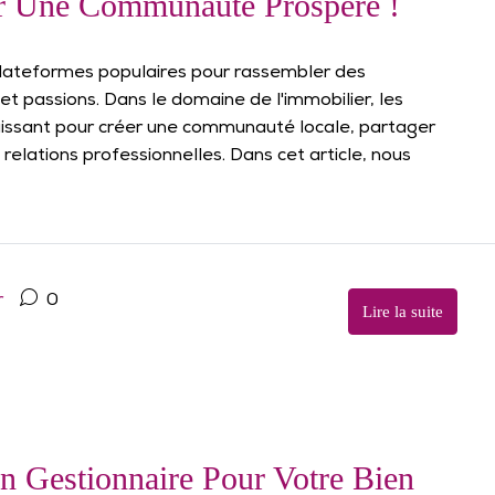
ir Une Communauté Prospère !
lateformes populaires pour rassembler des
 passions. Dans le domaine de l'immobilier, les
uissant pour créer une communauté locale, partager
relations professionnelles. Dans cet article, nous
r
0
Lire la suite
 Gestionnaire Pour Votre Bien