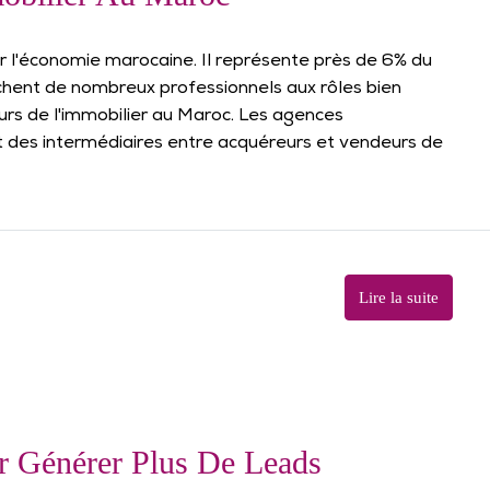
ur l'économie marocaine. Il représente près de 6% du
achent de nombreux professionnels aux rôles bien
eurs de l'immobilier au Maroc. Les agences
 des intermédiaires entre acquéreurs et vendeurs de
Lire la suite
ur Générer Plus De Leads