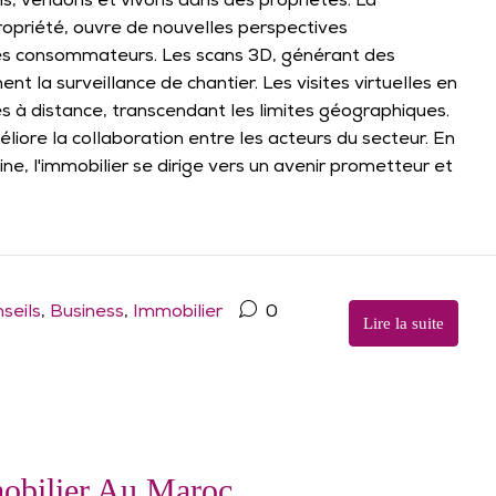
s, vendons et vivons dans des propriétés. La
propriété, ouvre de nouvelles perspectives
les consommateurs. Les scans 3D, générant des
 la surveillance de chantier. Les visites virtuelles en
 à distance, transcendant les limites géographiques.
iore la collaboration entre les acteurs du secteur. En
ne, l'immobilier se dirige vers un avenir prometteur et
seils
,
Business
,
Immobilier
0
Lire la suite
obilier Au Maroc