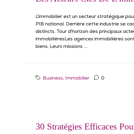
L'immobilier est un secteur stratégique po
PIB national. Derrière cette industrie se c
distincts. Tour d'horizon des principaux act
immobilièresLes agences immobilières sont
biens. Leurs missions :...
Business
,
Immobilier
0
30 Stratégies Efficaces Po