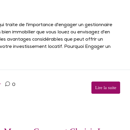
ui traite de l'importance d'engager un gestionnaire
n bien immobilier que vous louez ou envisagez d'en
 les avantages considérables que peut offrir un
votre investissement locatif. Pourquoi Engager un
r
0
Lire la suite