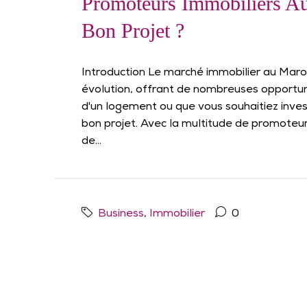
Promoteurs Immobiliers A
Bon Projet ?
Introduction Le marché immobilier au Mar
évolution, offrant de nombreuses opportun
d'un logement ou que vous souhaitiez investir
bon projet. Avec la multitude de promoteurs
de...
Business
,
Immobilier
0