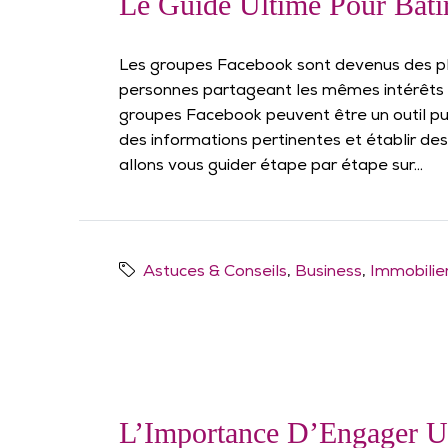
Le Guide Ultime Pour Bât
Les groupes Facebook sont devenus des p
personnes partageant les mêmes intérêts et
groupes Facebook peuvent être un outil p
des informations pertinentes et établir des 
allons vous guider étape par étape sur...
Astuces & Conseils
,
Business
,
Immobilie
L’Importance D’Engager Un