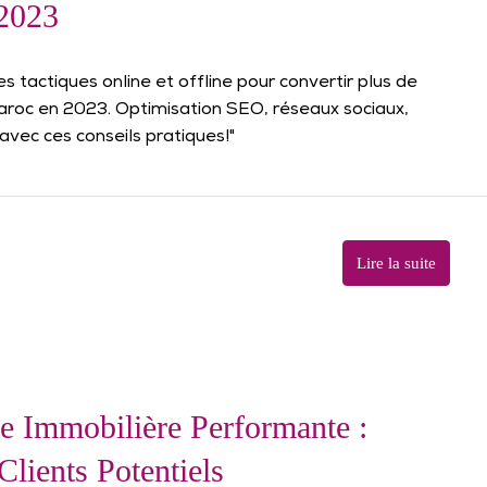
2023
s tactiques online et offline pour convertir plus de
Maroc en 2023. Optimisation SEO, réseaux sociaux,
avec ces conseils pratiques!"
Lire la suite
e Immobilière Performante :
lients Potentiels