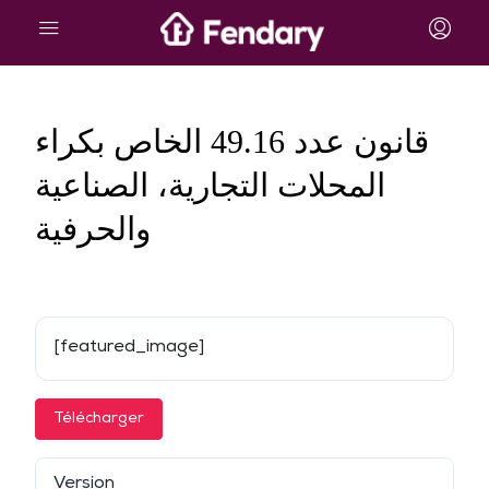
قانون عدد 49.16 الخاص بكراء
المحلات التجارية، الصناعية
والحرفية
[featured_image]
Télécharger
Version