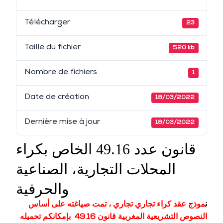
Télécharger
23
Taille du fichier
520 kb
Nombre de fichiers
1
Date de création
18/03/2022
Dernière mise à jour
18/03/2022
قانون عدد 49.16 الخاص بكراء
المحلات التجارية، الصناعية
والحرفية
ن
موذج عقد كراء تجاري تجاري ، تمت صياغته على أساس
النصوص التشريعية المغربية قانون 49.16 بإمكانكم تحميله